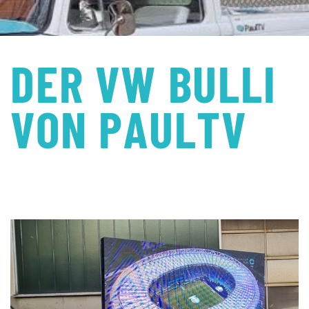
DER VW BULLI
VON PAULTV