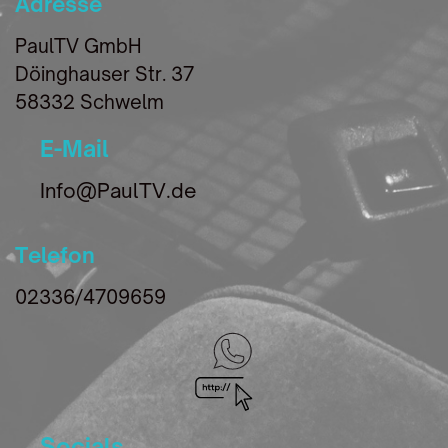
Adresse
PaulTV GmbH
Döinghauser Str. 37
58332 Schwelm
E-Mail
Info@PaulTV.de
Telefon
02336/4709659
Socials