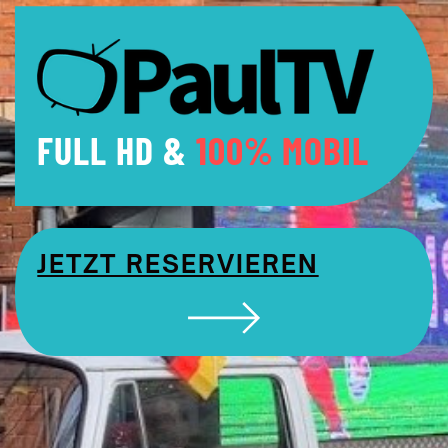
FULL HD &
100% MOBIL
JETZT RESERVIEREN